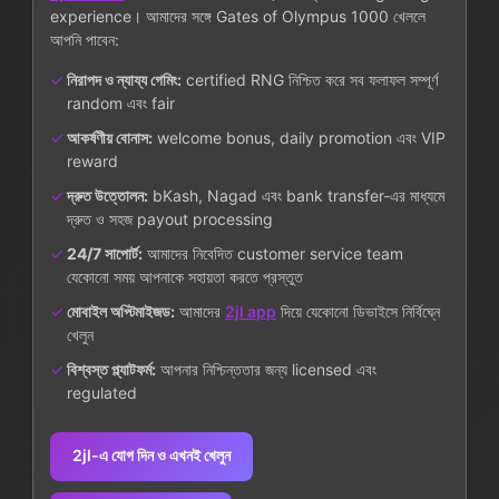
experience। আমাদের সঙ্গে Gates of Olympus 1000 খেললে
আপনি পাবেন:
✓
নিরাপদ ও ন্যায্য গেমিং:
certified RNG নিশ্চিত করে সব ফলাফল সম্পূর্ণ
random এবং fair
✓
আকর্ষণীয় বোনাস:
welcome bonus, daily promotion এবং VIP
reward
✓
দ্রুত উত্তোলন:
bKash, Nagad এবং bank transfer-এর মাধ্যমে
দ্রুত ও সহজ payout processing
✓
24/7 সাপোর্ট:
আমাদের নিবেদিত customer service team
যেকোনো সময় আপনাকে সহায়তা করতে প্রস্তুত
✓
মোবাইল অপ্টিমাইজড:
আমাদের
2jl app
দিয়ে যেকোনো ডিভাইসে নির্বিঘ্নে
খেলুন
✓
বিশ্বস্ত প্ল্যাটফর্ম:
আপনার নিশ্চিন্ততার জন্য licensed এবং
regulated
2jl-এ যোগ দিন ও এখনই খেলুন