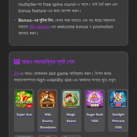
multiplier-সহ free spins round-এ আসে। তাই ধৈর্য ধরুন এবং
bonus feature-এর জন্য অপেক্ষা করুন।
▸
Bonus-এর সুবিধা নিন:
খেলার সময় বাড়াতে এবং বড় জয়ের সম্ভাবনা
বাড়াতে
2jl casino
-এর welcome bonus ও promotion
ব্যবহার করুন।
🎰 আরও মহাকাব্যিক স্লট গেম
2jl
-এ আরও রোমাঞ্চকর slot game আবিষ্কার করুন। বিশাল জয়ের
সম্ভাবনাসম্পন্ন high-volatility slot-এর আমাদের সংগ্রহ ঘুরে দেখুন:
Super Ace
Wild
Magic
Sugar Rush
Starlight
Bounty
Beans
1000
Princess
Showdown
1000