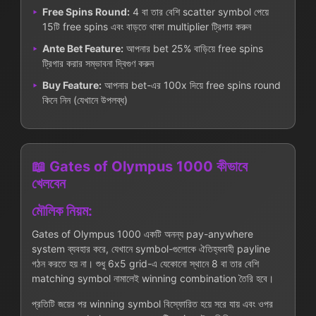
▸
Free Spins Round:
4 বা তার বেশি scatter symbol পেয়ে
15টি free spins এবং বাড়তে থাকা multiplier ট্রিগার করুন
▸
Ante Bet Feature:
আপনার bet 25% বাড়িয়ে free spins
ট্রিগার করার সম্ভাবনা দ্বিগুণ করুন
▸
Buy Feature:
আপনার bet-এর 100x দিয়ে free spins round
কিনে নিন (যেখানে উপলব্ধ)
📖 Gates of Olympus 1000 কীভাবে
খেলবেন
মৌলিক নিয়ম:
Gates of Olympus 1000 একটি অনন্য pay-anywhere
system ব্যবহার করে, যেখানে symbol-গুলোকে ঐতিহ্যবাহী payline
গঠন করতে হয় না। শুধু 6x5 grid-এ যেকোনো স্থানে 8 বা তার বেশি
matching symbol নামালেই winning combination তৈরি হবে।
প্রতিটি জয়ের পর winning symbol বিস্ফোরিত হয়ে সরে যায় এবং ওপর