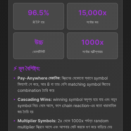
96.5%
15,000x
RTP হার
সর্বোচ্চ জয়
উচ্চ
1000x
ভোলাটিলিটি
সর্বোচ্চ মাল্টিপ্লায়ার
⚡ মূল বৈশিষ্ট্য:
▸
Pay-Anywhere মেকানিক:
স্ক্রিনের যেকোনো স্থানে symbol
মিললেই পে করে, আর 8 বা তার বেশি matching symbol জিতের
combination তৈরি করে
▸
Cascading Wins:
winning symbol অদৃশ্য হয়ে যায় এবং নতুন
symbol নিচে নেমে আসে, ফলে chain reaction-এর মতো ধারাবাহিক
জয় তৈরি হয়
▸
Multiplier Symbols:
2x থেকে 1000x পর্যন্ত random
multiplier স্ক্রিনে আসে এবং আপনার মোট জয়কে গুণ করে বাড়িয়ে দেয়