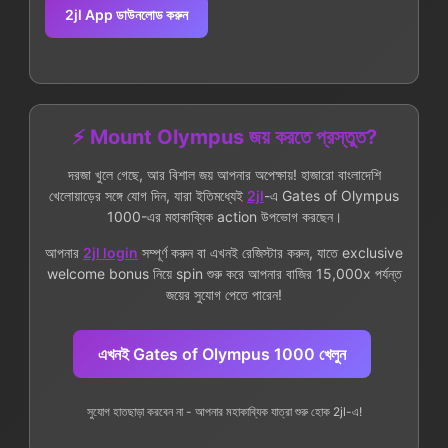
2jl App ডাউনলোড করুন
⚡ Mount Olympus জয় করতে প্রস্তুত?
দরজা খুলে গেছে, আর বিশাল জয় আপনার অপেক্ষায়! হাজারো বাংলাদেশি
খেলোয়াড়ের সঙ্গে যোগ দিন, যারা ইতিমধ্যেই
2jl
-এ Gates of Olympus
1000-এর মহাকাব্যিক action উপভোগ করছেন।
আপনার
2jl login
সম্পূর্ণ করুন বা এখনই রেজিস্টার করুন, যাতে exclusive
welcome bonus নিয়ে spin শুরু করে আপনার বাজির 15,000x পর্যন্ত
জয়ের সুযোগ পেতে পারেন!
এখনই Gates of Olympus 1000 খেলুন
সুযোগ হাতছাড়া করবেন না - আপনার মহাকাব্যিক যাত্রা শুরু হোক 2jl-এ!