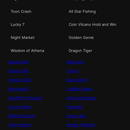
Toon Crash
All Star Fishing
Lucky 7
Coin Vilcano Hold and Win
Night Market
Golden Genie
Wisdom of Athena
Dragon Tiger
legend link
bigbunny
legend link
13wim
jl boss 2025
Baccarat B
Baccarat A
Ladder Game
Starlight Princess
Aztec Priestess
Lucky Neko
Popmart
Midas Fortune
Super Ace
Coin Pusher
Horde 2 Winter