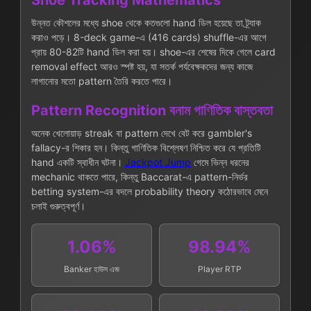
Shoe Tracking Mathematics
উন্নত কৌশলের মধ্যে shoe থেকে কতগুলো hand ডিল হয়েছে তা ট্র্যাক
করাও পড়ে। 8-deck game-এ (416 cards) shuffle-এর আগে
প্রায় 80-82টি hand ডিল করা হয়। shoe-এর শেষের দিকে গেলে card
removal effect আরও স্পষ্ট হয়, যা সতর্ক পর্যবেক্ষকদের জন্য কাজে
লাগানোর মতো pattern তৈরি করতে পারে।
Pattern Recognition বনাম গাণিতিক বাস্তবতা
অনেক খেলোয়াড় streak বা pattern দেখে বেট করে gambler's
fallacy-র শিকার হন। কিন্তু গাণিতিক বিশ্লেষণ নিশ্চিত করে যে প্রতিটি
hand একটি স্বাধীন ঘটনা।
Jackpot Jump
গেমে ভিন্ন ধরনের
mechanic থাকতে পারে, কিন্তু Baccarat-এ pattern-নির্ভর
betting system-এর বদলে probability theory কঠোরভাবে মেনে
চলাই গুরুত্বপূর্ণ।
1.06%
98.94%
Banker হাউস এজ
Player RTP