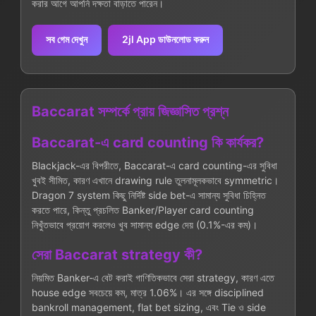
করার আগে আপনি দক্ষতা বাড়াতে পারেন।
সব গেম দেখুন
2jl App ডাউনলোড করুন
Baccarat সম্পর্কে প্রায় জিজ্ঞাসিত প্রশ্ন
Baccarat-এ card counting কি কার্যকর?
Blackjack-এর বিপরীতে, Baccarat-এ card counting-এর সুবিধা
খুবই সীমিত, কারণ এখানে drawing rule তুলনামূলকভাবে symmetric।
Dragon 7 system কিছু নির্দিষ্ট side bet-এ সামান্য সুবিধা চিহ্নিত
করতে পারে, কিন্তু প্রচলিত Banker/Player card counting
নিখুঁতভাবে প্রয়োগ করলেও খুব সামান্য edge দেয় (0.1%-এর কম)।
সেরা Baccarat strategy কী?
নিয়মিত Banker-এ বেট করাই গাণিতিকভাবে সেরা strategy, কারণ এতে
house edge সবচেয়ে কম, মাত্র 1.06%। এর সঙ্গে disciplined
bankroll management, flat bet sizing, এবং Tie ও side