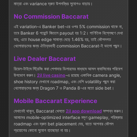
মাত্রা এবং variance দ্রুত উপলব্ধির সুযোগও বাড়ায়।
No Commission Baccarat
এই variation-এ Banker bet-এর ওপর 5% commission থাকে না,
তবে Banker 6 পয়েন্টে জিতলে payout হয় 1:2। গাণিতিক বিশ্লেষণে দেখা
যায়, এতে house edge সামান্য বেড়ে 1.46% হয়, তাই কৌশলগত
খেলোয়াড়দের জন্য ঐতিহ্যবাহী commission Baccarat-ই ভালো পছন্দ।
Live Dealer Baccarat
রিয়েল-টাইমে স্ট্রিমিং করা পেশাদার ডিলারদের মাধ্যমে আসল ক্যাসিনোর পরিবেশ
উপভোগ করুন।
2jl live casino
-এ রয়েছে একাধিক camera angle,
shoe history দেখানো roadmap, এবং বেশি volatility পছন্দ করা
খেলোয়াড়দের জন্য Dragon 7 ও Panda 8-এর মতো side bet।
Mobile Baccarat Experience
যেখানেই থাকুন, Baccarat খেলতে
2jl app download
সম্পন্ন করুন।
আমাদের mobile-optimized interface মসৃণ gameplay, পরিষ্কার
roadmap এবং দ্রুত bet placement দেয়, যাতে আপনার কৌশল
প্রয়োগের কোনো সুযোগ হাতছাড়া না হয়।