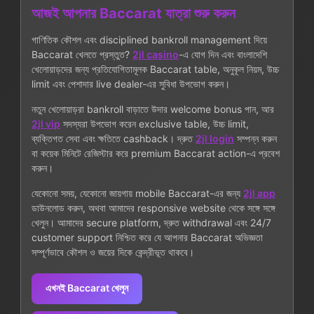
আজই আপনার Baccarat যাত্রা শুরু করুন
গাণিতিক কৌশল এবং disciplined bankroll management দিয়ে
Baccarat খেলতে প্রস্তুত?
2jl casino
-এ যোগ দিন এবং বাংলাদেশি
খেলোয়াড়দের জন্য প্রতিযোগিতামূলক Baccarat table, অনুকূল নিয়ম, উচ্চ
limit এবং পেশাদার live dealer-এর সুবিধা উপভোগ করুন।
নতুন খেলোয়াড়রা bankroll বাড়াতে উদার welcome bonus পান, আর
2jl vip
সদস্যরা উপভোগ করেন exclusive table, উচ্চ limit,
ব্যক্তিগত সেবা এবং ক্ষতিতে cashback। দ্রুত
2jl login
সম্পন্ন করুন
বা কয়েক মিনিটে রেজিস্টার করে premium Baccarat action-এ প্রবেশ
করুন।
যেকোনো সময়, যেকোনো জায়গায় mobile Baccarat-এর জন্য
2jl app
ডাউনলোড করুন, অথবা আমাদের responsive website থেকে সঙ্গে সঙ্গে
খেলুন। আমাদের secure platform, দ্রুত withdrawal এবং 24/7
customer support নিশ্চিত করে যে আপনার Baccarat অভিজ্ঞতা
সম্পূর্ণভাবে কৌশল ও জয়ের দিকে কেন্দ্রীভূত থাকবে।
এখনই Baccarat খেলুন