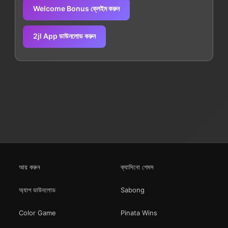
Welcome Bonus ক্লেইম করুন
2jl App ডাউনলোড করুন
আয় করুন
ক্যাসিনো গেমস
অ্যাপ ডাউনলোড
Sabong
Color Game
Pinata Wins