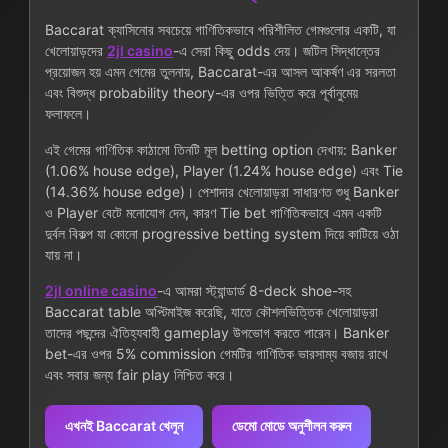
Baccarat ক্যাসিনোর সবচেয়ে গাণিতিকভাবে পরিশীলিত গেমগুলোর একটি, যা
খেলোয়াড়দের
2jl casino
-এ সেরা কিছু odds দেয়। জটিল সিদ্ধান্তের
প্রয়োজন হয় এমন গেমের তুলনায়, Baccarat-এর আসল আকর্ষণ এর সরলতা
এবং বিশুদ্ধ probability theory-এর ওপর ভিত্তি করে পূর্বানুমেয়
ফলাফলে।
এই গেমের গাণিতিক কাঠামো তিনটি মূল betting option দেখায়: Banker
(1.06% house edge), Player (1.24% house edge) এবং Tie
(14.36% house edge)। পেশাদার খেলোয়াড়রা সাধারণত শুধু Banker
ও Player বেটে মনোযোগ দেন, কারণ Tie bet গাণিতিকভাবে এমন একটি
দুর্বল বিকল্প যা কোনো progressive betting system দিয়ে কাটিয়ে ওঠা
যায় না।
2jl online casino
-এ আমরা স্ট্যান্ডার্ড 8-deck shoe-সহ
Baccarat table অপ্টিমাইজ করেছি, যাতে কৌশলভিত্তিক খেলোয়াড়রা
তাদের পছন্দের ঐতিহ্যবাহী gameplay উপভোগ করতে পারেন। Banker
bet-এর ওপর 5% commission গেমটির গাণিতিক ভারসাম্য বজায় রাখে
এবং সবার জন্য fair play নিশ্চিত করে।
এখনই Baccarat খেলুন
ডেমো মোডে অনুশীলন করুন