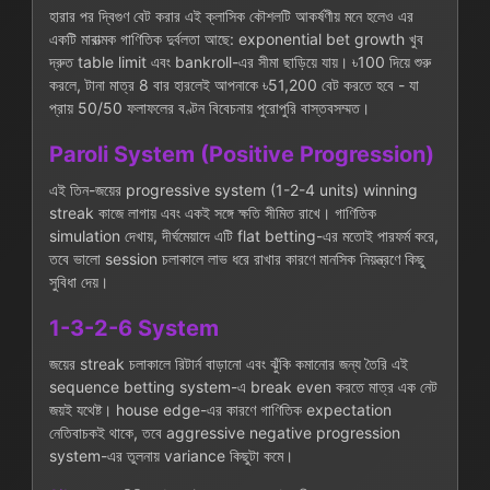
হারার পর দ্বিগুণ বেট করার এই ক্লাসিক কৌশলটি আকর্ষণীয় মনে হলেও এর
একটি মারাত্মক গাণিতিক দুর্বলতা আছে: exponential bet growth খুব
দ্রুত table limit এবং bankroll-এর সীমা ছাড়িয়ে যায়। ৳100 দিয়ে শুরু
করলে, টানা মাত্র 8 বার হারলেই আপনাকে ৳51,200 বেট করতে হবে - যা
প্রায় 50/50 ফলাফলের বণ্টন বিবেচনায় পুরোপুরি বাস্তবসম্মত।
Paroli System (Positive Progression)
এই তিন-জয়ের progressive system (1-2-4 units) winning
streak কাজে লাগায় এবং একই সঙ্গে ক্ষতি সীমিত রাখে। গাণিতিক
simulation দেখায়, দীর্ঘমেয়াদে এটি flat betting-এর মতোই পারফর্ম করে,
তবে ভালো session চলাকালে লাভ ধরে রাখার কারণে মানসিক নিয়ন্ত্রণে কিছু
সুবিধা দেয়।
1-3-2-6 System
জয়ের streak চলাকালে রিটার্ন বাড়ানো এবং ঝুঁকি কমানোর জন্য তৈরি এই
sequence betting system-এ break even করতে মাত্র এক নেট
জয়ই যথেষ্ট। house edge-এর কারণে গাণিতিক expectation
নেতিবাচকই থাকে, তবে aggressive negative progression
system-এর তুলনায় variance কিছুটা কমে।