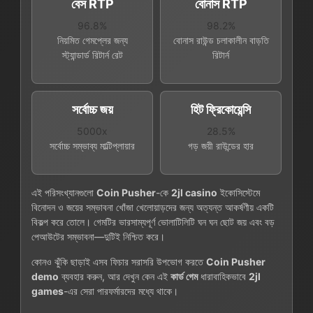
বেস RTP
বোনাস RTP
96.8%
98.2%
নিয়মিত গেমপ্লের জন্য
বোনাস রাউন্ড চলাকালীন বাড়তি
স্ট্যান্ডার্ড রিটার্ন রেট
রিটার্ন
সর্বোচ্চ জয়
হিট ফ্রিকোয়েন্সি
5000x
28.5%
সর্বোচ্চ সম্ভাব্য মাল্টিপ্লায়ার
গড় জয়ী রাউন্ডের হার
এই পরিসংখ্যানগুলো
Coin Pusher
-কে
2jl casino
ইকোসিস্টেমে
বিনোদন ও জয়ের সম্ভাবনা খোঁজা খেলোয়াড়দের জন্য অত্যন্ত আকর্ষণীয় একটি
বিকল্প করে তোলে। গেমটির ভারসাম্যপূর্ণ ভোলাটিলিটি ঘন ঘন ছোট জয় এবং বড়
পেআউটের সম্ভাবনা—দুটিই নিশ্চিত করে।
কোনও ঝুঁকি ছাড়াই এসব ফিচার সরাসরি উপভোগ করতে
Coin Pusher
demo
ব্যবহার করুন, আর দেখুন কেন এই
কার্ড গেম
ধারাবাহিকভাবে
2jl
games
-এর সেরা পারফর্মারদের মধ্যে থাকে।