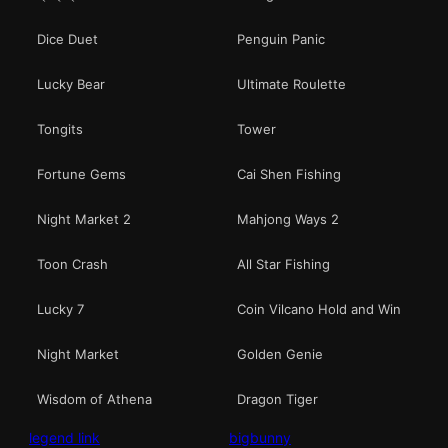
Dice Duet
Penguin Panic
Lucky Bear
Ultimate Roulette
Tongits
Tower
Fortune Gems
Cai Shen Fishing
Night Market 2
Mahjong Ways 2
Toon Crash
All Star Fishing
Lucky 7
Coin Vilcano Hold and Win
Night Market
Golden Genie
Wisdom of Athena
Dragon Tiger
legend link
bigbunny