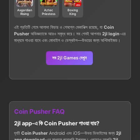
Asgardian
Aztec
Boxing
Rising
Priestess
King
এই প্রতিটি গেমে আলাদা ফিচার ও গেমপ্লে মেকানিক্স রয়েছে, যা
Coin
Pusher
অভিজ্ঞতাকে আরও সমৃদ্ধ করে। সব গেমই আপনার
2jl login
-এর
মাধ্যমে পাওয়া যাবে এবং মোবাইল ও ডেস্কটপ—উভয়ের জন্য অপ্টিমাইজড।
সব 2jl Games দেখুন
Coin Pusher FAQ
2jl app-এ কি Coin Pusher পাওয়া যায়?
হ্যাঁ!
Coin Pusher
Android এবং iOS—উভয় ডিভাইসের জন্য
2jl
app download
-এর মাধ্যমে পুরোপুরি উপলব্ধ। এছাড়াও আপনি
2jl