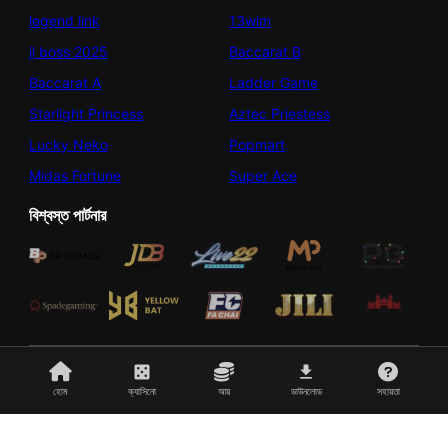
legend link
13wim
jl boss 2025
Baccarat B
Baccarat A
Ladder Game
Starlight Princess
Aztec Priestess
Lucky Neko
Popmart
Midas Fortune
Super Ace
বিশ্বস্ত পার্টনার
© 2025 2jl.io - সর্বস্বত্ব সংরক্ষিত। দায়িত্বশীলভাবে খেলুন।
casino
download
হোম
ক্যাসিনো
আয়
ডাউনলোড
সহায়তা