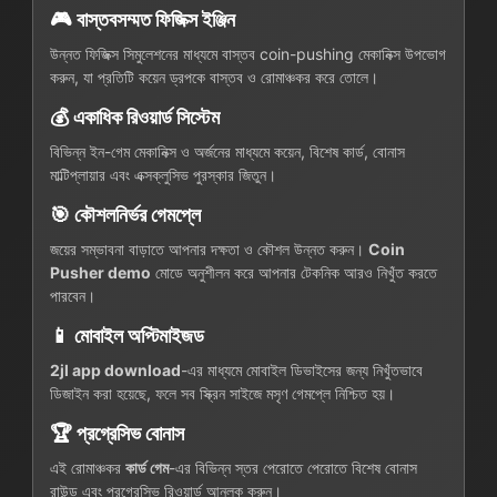
🎮 বাস্তবসম্মত ফিজিক্স ইঞ্জিন
উন্নত ফিজিক্স সিমুলেশনের মাধ্যমে বাস্তব coin-pushing মেকানিক্স উপভোগ
করুন, যা প্রতিটি কয়েন ড্রপকে বাস্তব ও রোমাঞ্চকর করে তোলে।
💰 একাধিক রিওয়ার্ড সিস্টেম
বিভিন্ন ইন-গেম মেকানিক্স ও অর্জনের মাধ্যমে কয়েন, বিশেষ কার্ড, বোনাস
মাল্টিপ্লায়ার এবং এক্সক্লুসিভ পুরস্কার জিতুন।
🎯 কৌশলনির্ভর গেমপ্লে
জয়ের সম্ভাবনা বাড়াতে আপনার দক্ষতা ও কৌশল উন্নত করুন।
Coin
Pusher demo
মোডে অনুশীলন করে আপনার টেকনিক আরও নিখুঁত করতে
পারবেন।
📱 মোবাইল অপ্টিমাইজড
2jl app download
-এর মাধ্যমে মোবাইল ডিভাইসের জন্য নিখুঁতভাবে
ডিজাইন করা হয়েছে, ফলে সব স্ক্রিন সাইজে মসৃণ গেমপ্লে নিশ্চিত হয়।
🏆 প্রগ্রেসিভ বোনাস
এই রোমাঞ্চকর
কার্ড গেম
-এর বিভিন্ন স্তর পেরোতে পেরোতে বিশেষ বোনাস
রাউন্ড এবং প্রগ্রেসিভ রিওয়ার্ড আনলক করুন।