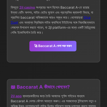
বিস্তৃত
2jl casino
সংগ্রহের অংশ হিসেবে Baccarat A-তে রয়েছে
উন্নত বেটিং অপশন, সাইড বেটের সুযোগ এবং প্রগ্রেসিভ জ্যাকপট ফিচার, যা
প্রচলিত baccarat অভিজ্ঞতাকে আরও সমৃদ্ধ করে। খেলোয়াড়রা
Dice
Duet
এবং অন্যান্য প্রিমিয়াম লাইভ ক্যাসিনো টাইটেলের সঙ্গে নিরবচ্ছিন্নভাবে
গেমপ্লে উপভোগ করতে পারেন, যা 2jl platform-এর মধ্যে একটি বৈচিত্র্যময়
গেমিং ইকোসিস্টেম তৈরি করে।
🚀 Baccarat A খেলা শুরু করুন
📖 Baccarat A কীভাবে খেলবেন?
2jl app
ব্যবহারকারীদের জন্য তৈরি আমাদের পূর্ণাঙ্গ গাইডের মাধ্যমে
Baccarat A খেলার কৌশল আয়ত্ত করুন। এর সহজবোধ্য ইন্টারফেস নতুন ও
অভিজ্ঞ উভয় খেলোয়াড়কেই লাইভ ডিলার পরিবেশে সহজে চলাফেরা করতে সাহায্য