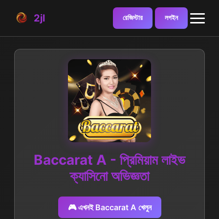
2jl
রেজিস্টার
লগইন
Baccarat A - প্রিমিয়াম লাইভ
ক্যাসিনো অভিজ্ঞতা
🎮 এখনই Baccarat A খেলুন