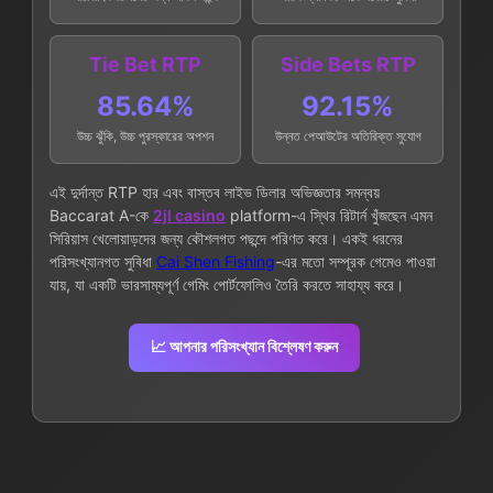
Tie Bet RTP
Side Bets RTP
85.64%
92.15%
উচ্চ ঝুঁকি, উচ্চ পুরস্কারের অপশন
উন্নত পেআউটের অতিরিক্ত সুযোগ
এই দুর্দান্ত RTP হার এবং বাস্তব লাইভ ডিলার অভিজ্ঞতার সমন্বয়
Baccarat A-কে
2jl casino
platform-এ স্থির রিটার্ন খুঁজছেন এমন
সিরিয়াস খেলোয়াড়দের জন্য কৌশলগত পছন্দে পরিণত করে। একই ধরনের
পরিসংখ্যানগত সুবিধা
Cai Shen Fishing
-এর মতো সম্পূরক গেমেও পাওয়া
যায়, যা একটি ভারসাম্যপূর্ণ গেমিং পোর্টফোলিও তৈরি করতে সাহায্য করে।
📈 আপনার পরিসংখ্যান বিশ্লেষণ করুন