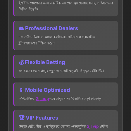
ইমার্সিভ গেমপ্লের জন্য একাধিক ক্যামেরা অ্যাঙ্গেলসহ স্বচ্ছ ও উচ্চমানের
ভিডিও স্ট্রিমিং
👥 Professional Dealers
দক্ষ লাইভ ডিলাররা আসল ক্যাসিনোর পরিবেশ ও স্বাভাবিক
ইন্টারঅ্যাকশন নিশ্চিত করেন
💰 Flexible Betting
সব ধরনের খেলোয়াড়ের পছন্দ ও বাজেট অনুযায়ী বিস্তৃত বেটিং সীমা
📱 Mobile Optimized
অপ্টিমাইজড
2jl app
-এর মাধ্যমে সব ডিভাইসে মসৃণ গেমপ্লে
🏆 VIP Features
উন্নত বেটিং সীমা ও ব্যক্তিগত সেবাসহ এক্সক্লুসিভ
2jl vip
টেবিল