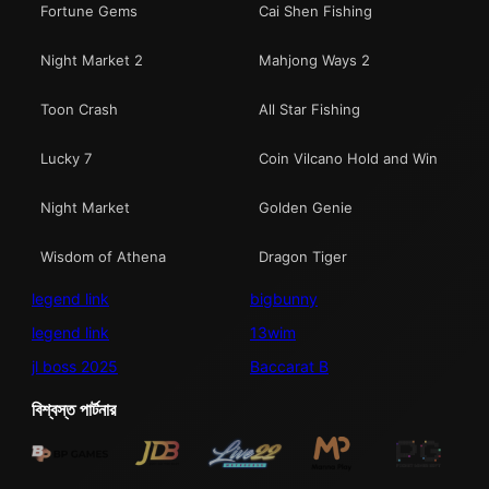
Fortune Gems
Cai Shen Fishing
Night Market 2
Mahjong Ways 2
Toon Crash
All Star Fishing
Lucky 7
Coin Vilcano Hold and Win
Night Market
Golden Genie
Wisdom of Athena
Dragon Tiger
legend link
bigbunny
legend link
13wim
jl boss 2025
Baccarat B
বিশ্বস্ত পার্টনার