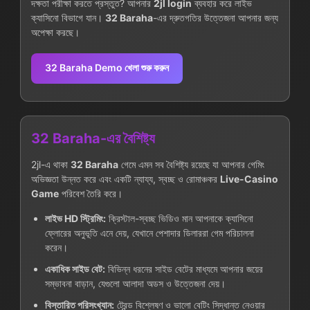
দক্ষতা পরীক্ষা করতে প্রস্তুত? আপনার
2jl login
ব্যবহার করে লাইভ
ক্যাসিনো বিভাগে যান।
32 Baraha
-এর দ্রুতগতির উত্তেজনা আপনার জন্য
অপেক্ষা করছে।
32 Baraha Demo খেলা শুরু করুন
32 Baraha-এর বৈশিষ্ট্য
2jl-এ থাকা
32 Baraha
গেমে এমন সব বৈশিষ্ট্য রয়েছে যা আপনার গেমিং
অভিজ্ঞতা উন্নত করে এবং একটি ন্যায্য, স্বচ্ছ ও রোমাঞ্চকর
Live-Casino
Game
পরিবেশ তৈরি করে।
লাইভ HD স্ট্রিমিং:
ক্রিস্টাল-স্বচ্ছ ভিডিও মান আপনাকে ক্যাসিনো
ফ্লোরের অনুভূতি এনে দেয়, যেখানে পেশাদার ডিলাররা গেম পরিচালনা
করেন।
একাধিক সাইড বেট:
বিভিন্ন ধরনের সাইড বেটের মাধ্যমে আপনার জয়ের
সম্ভাবনা বাড়ান, যেগুলো আলাদা অডস ও উত্তেজনা দেয়।
বিস্তারিত পরিসংখ্যান:
ট্রেন্ড বিশ্লেষণ ও ভালো বেটিং সিদ্ধান্ত নেওয়ার