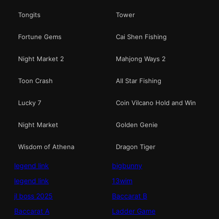
Tongits
Tower
Fortune Gems
Cai Shen Fishing
Night Market 2
Mahjong Ways 2
Toon Crash
All Star Fishing
Lucky 7
Coin Vilcano Hold and Win
Night Market
Golden Genie
Wisdom of Athena
Dragon Tiger
legend link
bigbunny
legend link
13wim
jl boss 2025
Baccarat B
Baccarat A
Ladder Game