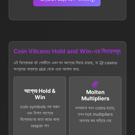
Coin Vilcano Hold and Win-এর ফিচারসমূহ
এই বিস্ফোরক হট গেমটিতে এমন সব আগ্নেয় ফিচার রয়েছে, যা 2jl casino
সংগ্রহের অন্যান্য slot থেকে একে আলাদা করে:
আগ্নেয় Hold &
Molten
Win
Multipliers
coin symbols লক করুন
ভলকানো যখন coins ছড়ায়,
এবং বিশাল আগ্নেয়
তখন hot multipliers
বিস্ফোরণের মতো জয়ের জন্য
আপনার জয় বাড়িয়ে দেয়
respin পান