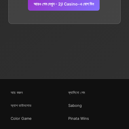
আরও গেম দেখুন - 2jl Casino-এ যোগ দিন
আয় করুন
ক্যাসিনো গেম
অ্যাপ ডাউনলোড
Sabong
Color Game
Pinata Wins