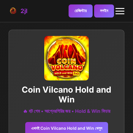
2jl
রেজিস্টার
লগইন
Coin Vilcano Hold and
Win
🔥 হট গেম • আগ্নেয়গিরির জয় • Hold & Win ফিচার
এখনই Coin Vilcano Hold and Win খেলুন