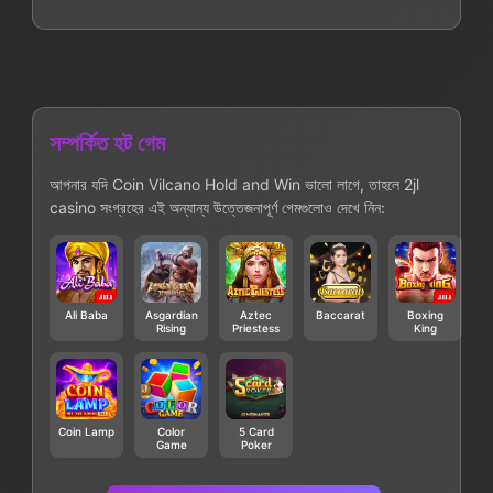
সম্পর্কিত হট গেম
আপনার যদি Coin Vilcano Hold and Win ভালো লাগে, তাহলে 2jl
casino সংগ্রহের এই অন্যান্য উত্তেজনাপূর্ণ গেমগুলোও দেখে নিন:
Ali Baba
Asgardian
Aztec
Baccarat
Boxing
Rising
Priestess
King
Coin Lamp
Color
5 Card
Game
Poker