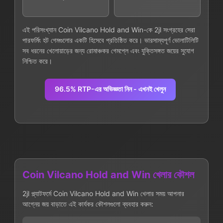
এই পরিসংখ্যান Coin Vilcano Hold and Win-কে 2jl সংগ্রহের সেরা
পারফর্মিং হট গেমগুলোর একটি হিসেবে প্রতিষ্ঠিত করে। ভারসাম্যপূর্ণ ভোলাটিলিটি
সব ধরনের খেলোয়াড়ের জন্য রোমাঞ্চকর গেমপ্লে এবং যুক্তিসঙ্গত জয়ের সুযোগ
নিশ্চিত করে।
96.5% RTP-এর অভিজ্ঞতা নিন - এখনই খেলুন
Coin Vilcano Hold and Win খেলার কৌশল
2jl প্ল্যাটফর্মে Coin Vilcano Hold and Win খেলার সময় আপনার
আগ্নেয় জয় বাড়াতে এই কার্যকর কৌশলগুলো ব্যবহার করুন: