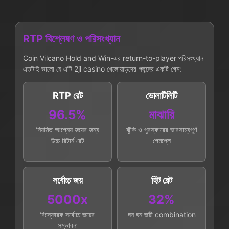
RTP বিশ্লেষণ ও পরিসংখ্যান
Coin Vilcano Hold and Win-এর return-to-player পরিসংখ্যান
এতটাই ভালো যে এটি 2jl casino খেলোয়াড়দের পছন্দের একটি গেম:
RTP রেট
ভোলাটিলিটি
96.5%
মাঝারি
নিয়মিত আগ্নেয় জয়ের জন্য
ঝুঁকি ও পুরস্কারের ভারসাম্যপূর্ণ
উচ্চ রিটার্ন রেট
গেমপ্লে
সর্বোচ্চ জয়
হিট রেট
5000x
32%
বিস্ফোরক সর্বোচ্চ জয়ের
ঘন ঘন জয়ী combination
সম্ভাবনা