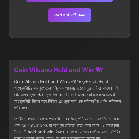
ডেমো ভার্সন চেষ্টা করুন
Coin Vilcano Hold and Win কী?
Coin Vilcano Hold and Win একটি বিস্ফোরক হট গেম, যা
আগ্নেয়গিরির অগ্নুৎপাতের শক্তিকে আপনার হাতের মুঠোয় নিয়ে আসে। এই
রোমাঞ্চকর স্লট গেমটি ক্লাসিক hold and win মেকানিক্সকে আগুনঝরা
আগ্নেয়গিরি থিমের সঙ্গে মিলিয়ে 2jl প্ল্যাটফর্মে এক অবিস্মরণীয় গেমিং অভিজ্ঞতা
তৈরি করে।
গেমটিতে রয়েছে দারুণ আগ্নেয়গিরির গ্রাফিক্স, গলিত লাভার অ্যানিমেশন এবং
এমন coin symbols যা আগ্নেয় ছাইয়ের মতো নেমে আসে। খেলোয়াড়রা
উদ্ভাবনী hold and win ফিচারের মাধ্যমে বড় জয়ের খোঁজে আগ্নেয়গিরির
উত্তাপ অনুভব করতে পারেন, যা পুরো উত্তেজনাকে জিইয়ে রাখে।