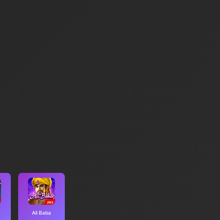
Ali Baba